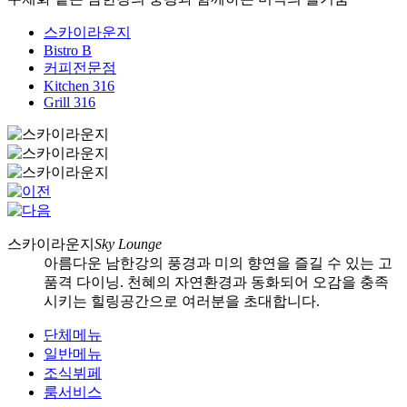
스카이라운지
Bistro B
커피전문점
Kitchen 316
Grill 316
스카이라운지
Sky Lounge
아름다운 남한강의 풍경과 미의 향연을 즐길 수 있는 고
품격 다이닝. 천혜의 자연환경과 동화되어 오감을 충족
시키는 힐링공간으로 여러분을 초대합니다.
단체메뉴
일반메뉴
조식뷔페
룸서비스