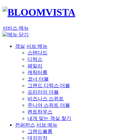
서비스 메뉴
객실
서브 메뉴
스탠다드
디럭스
패밀리
캐릭터룸
코너 더블
그랜드 디럭스 더블
프리미어 더블
비즈니스 스위트
주니어 스위트 더블
펜트하우스
내게 맞는 객실 찾기
컨퍼런스
서브 메뉴
그랜드볼룸
대강의장