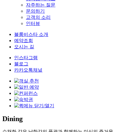
자주하는 질문
문의하기
고객의 소리
인터뷰
블룸비스타 소개
예약조회
오시는 길
인스타그램
블로그
카카오톡채널
Dining
수채화 같은 남한강의 풍광과 함께하는 미식의 즐거움