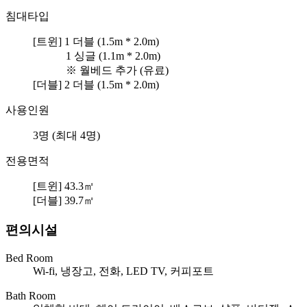
침대타입
[트윈] 1 더블
(1.5m * 2.0m)
1 싱글
(1.1m * 2.0m)
※ 월베드 추가 (유료)
[더블] 2 더블
(1.5m * 2.0m)
사용인원
3명 (최대 4명)
전용면적
[트윈] 43.3㎡
[더블] 39.7㎡
편의시설
Bed Room
Wi-fi, 냉장고, 전화, LED TV, 커피포트
Bath Room