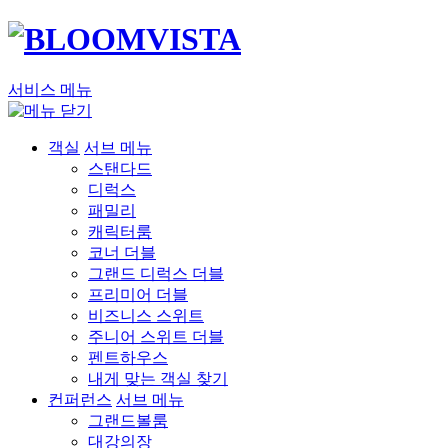
서비스 메뉴
객실
서브 메뉴
스탠다드
디럭스
패밀리
캐릭터룸
코너 더블
그랜드 디럭스 더블
프리미어 더블
비즈니스 스위트
주니어 스위트 더블
펜트하우스
내게 맞는 객실 찾기
컨퍼런스
서브 메뉴
그랜드볼룸
대강의장