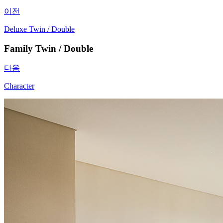
이전
Deluxe Twin / Double
Family Twin / Double
다음
Character