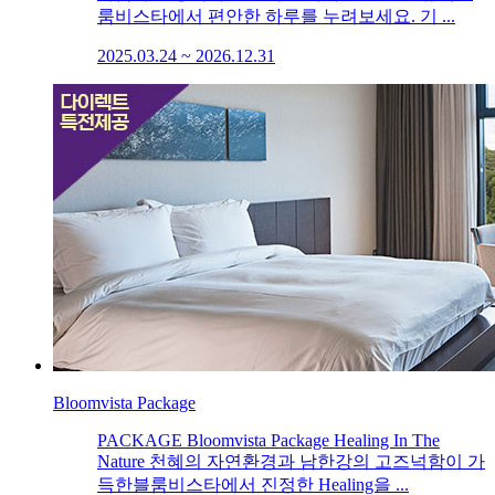
룸비스타에서 편안한 하루를 누려보세요. 기 ...
2025.03.24 ~ 2026.12.31
Bloomvista Package
PACKAGE Bloomvista Package Healing In The
Nature 천혜의 자연환경과 남한강의 고즈넉함이 가
득한블룸비스타에서 진정한 Healing을 ...