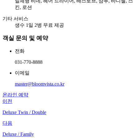
일체형 비데, 헤어 드라이어, 배스로브, 샴푸, 바디젤, 스
킨, 로션
기타 서비스
생수 1일 2병 무료 제공
객실 문의 및 예약
전화
031-770-8888
이메일
master@bloomvista.co.kr
온라인 예약
이전
Deluxe Twin / Double
다음
Deluxe / Family