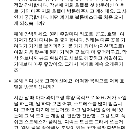
정말 감사합니다. 작년에 저희 호텔을 첫 방문하신 이후
로, 거의 매주 저희 호텔에 방문해주시고 계신데요, 그 사
연이 궁금합니다. 어떤 계기로 블룸비스타를 처음 오시
게 되셨습니까?
예예 안녕하세요. 원래 주말마다 리조트, 콘도, 호텔.. 여
기저기 많이 다니는 걸 좋아합니다. 원래는 다른 곳을 가
려다가 거기를 불가피하게 못 가게 되어서(차선책으로)
여길 처음 왔는데 원래 가려던 곳 보다 더 좋더라구요. 막
상 와보니까 뷰도 확실하고 시설도 깨끗하고 청결하고.
기대보다 아주 좋았어요. 그래서 여기로 계속 오게된거
죠.”
올해 최다 방문 고객이신데요. 어떠한 목적으로 저희 호
텔을 방문하십니까?
시간 날 때 마다 와이프랑 휴양 목적으로 와요. 제가 사업
을 하는데, 일 하다 보면 어휴, 스트레스를 많이 받습니
다. 그러면 여기에 오는거죠. 자고 일어나면 강이 딱! 있
는데 그 탁 트이는 개방감, 편안한 잔잔함... 그걸 보며 푹
쉬면 스트레스가 풀려요. 디럭스 트윈도 그래서 쓰는거
고. 원래 물을 좋아해서 조망이 있는 곳만 골라 다녔는데,