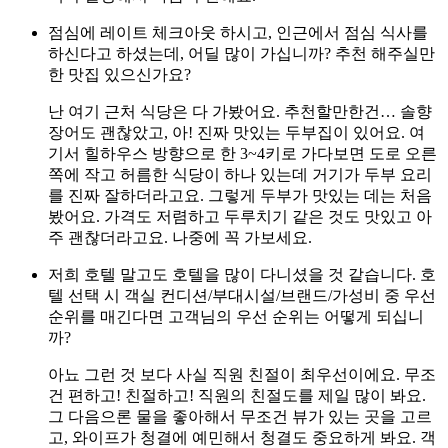
점심에 레이트 체크아웃 하시고, 인근에서 점심 식사를
하신다고 하셨는데, 어딜 많이 가십니까? 추천 해주실만
한 맛집 있으신가요?
난 여기 근처 식당은 다 가봤어요. 추천할만한건… 솔향
장어도 괜찮았고, 아! 진짜 맛있는 두부집이 있어요. 여
기서 힐하우스 방향으로 한 3~4키로 가다보면 도로 오른
쪽에 작고 허름한 식당이 하나 있는데 거기가 두부 요리
를 진짜 잘하더라고요. 그렇게 두부가 맛있는 데는 처음
봤어요. 가격도 저렴하고 두루치기 같은 것도 맛있고 아
주 괜찮더라고요. 나중에 꼭 가보세요.
저희 호텔 말고도 호텔을 많이 다니셨을 것 같습니다. 호
텔 선택 시 객실 컨디션/부대시설/브랜드/가성비 중 우선
순위를 매긴다면 고객님의 우선 순위는 어떻게 되십니
까?
아뇨 그런 것 보다 사실 직원 친절이 최우선이에요. 무조
건 편하고! 친절하고! 직원의 친절도를 제일 많이 봐요.
그 다음으론 물을 좋아해서 무조건 뷰가 있는 곳을 고르
고, 와이프가 청결에 예민해서 청결도 중요하게 봐요. 객