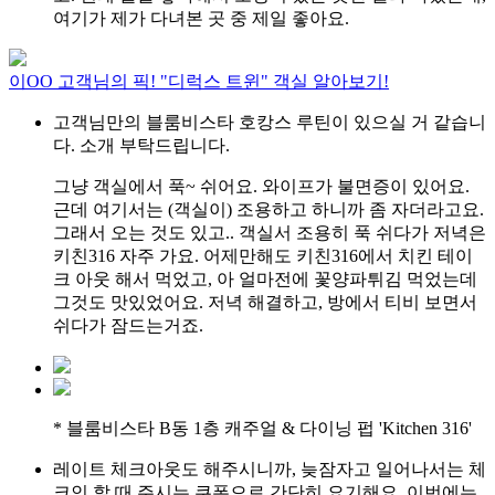
여기가 제가 다녀본 곳 중 제일 좋아요.
이OO 고객님의 픽! "디럭스 트윈" 객실 알아보기!
고객님만의 블룸비스타 호캉스 루틴이 있으실 거 같습니
다. 소개 부탁드립니다.
그냥 객실에서 푹~ 쉬어요. 와이프가 불면증이 있어요.
근데 여기서는 (객실이) 조용하고 하니까 좀 자더라고요.
그래서 오는 것도 있고.. 객실서 조용히 푹 쉬다가 저녁은
키친316 자주 가요. 어제만해도 키친316에서 치킨 테이
크 아웃 해서 먹었고, 아 얼마전에 꽃양파튀김 먹었는데
그것도 맛있었어요. 저녁 해결하고, 방에서 티비 보면서
쉬다가 잠드는거죠.
* 블룸비스타 B동 1층 캐주얼 & 다이닝 펍 'Kitchen 316'
레이트 체크아웃도 해주시니까, 늦잠자고 일어나서는 체
크인 할 때 주시는 쿠폰으로 간단히 요기해요. 이번에는