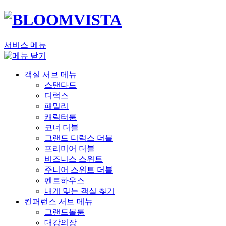
서비스 메뉴
객실
서브 메뉴
스탠다드
디럭스
패밀리
캐릭터룸
코너 더블
그랜드 디럭스 더블
프리미어 더블
비즈니스 스위트
주니어 스위트 더블
펜트하우스
내게 맞는 객실 찾기
컨퍼런스
서브 메뉴
그랜드볼룸
대강의장