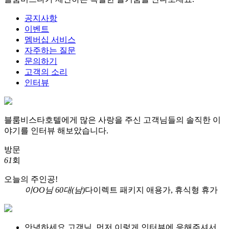
공지사항
이벤트
멤버십 서비스
자주하는 질문
문의하기
고객의 소리
인터뷰
블룸비스타호텔에게 많은 사랑을 주신 고객님들의
솔직한 이
야기를 인터뷰 해보았습니다.
방문
61
회
오늘의 주인공!
이OO님 60대(남)
다이렉트 패키지 애용가, 휴식형 휴가
안녕하세요 고객님, 먼저 이렇게 인터뷰에 응해주셔서