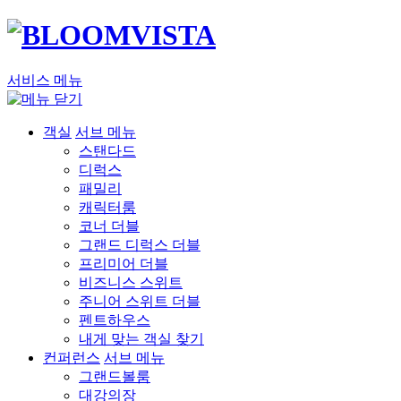
서비스 메뉴
객실
서브 메뉴
스탠다드
디럭스
패밀리
캐릭터룸
코너 더블
그랜드 디럭스 더블
프리미어 더블
비즈니스 스위트
주니어 스위트 더블
펜트하우스
내게 맞는 객실 찾기
컨퍼런스
서브 메뉴
그랜드볼룸
대강의장