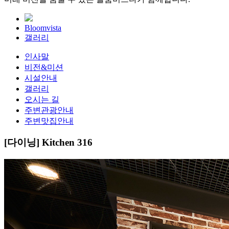
Bloomvista
갤러리
인사말
비전&미션
시설안내
갤러리
오시는 길
주변관광안내
주변맛집안내
[다이닝]
Kitchen 316