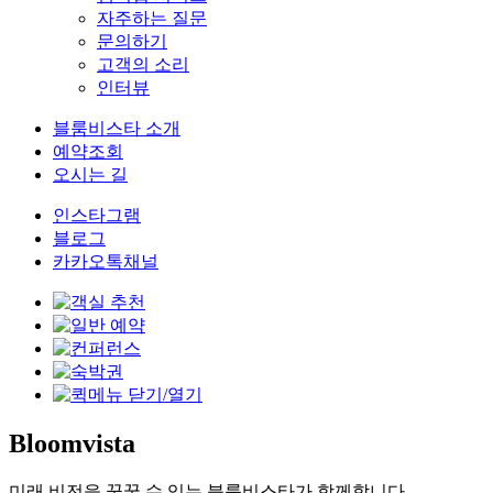
자주하는 질문
문의하기
고객의 소리
인터뷰
블룸비스타 소개
예약조회
오시는 길
인스타그램
블로그
카카오톡채널
Bloomvista
미래 비전을 꿈꿀 수 있는 블룸비스타가 함께합니다.