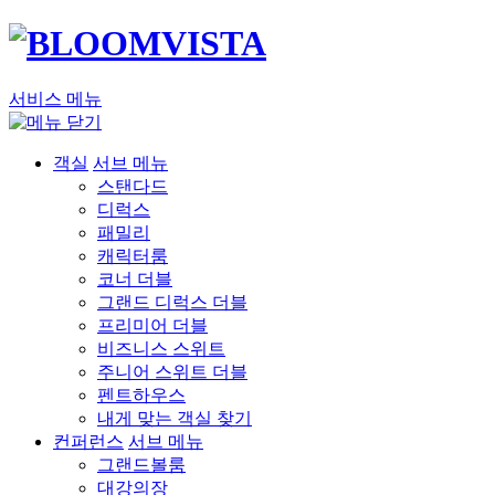
서비스 메뉴
객실
서브 메뉴
스탠다드
디럭스
패밀리
캐릭터룸
코너 더블
그랜드 디럭스 더블
프리미어 더블
비즈니스 스위트
주니어 스위트 더블
펜트하우스
내게 맞는 객실 찾기
컨퍼런스
서브 메뉴
그랜드볼룸
대강의장