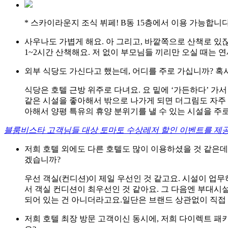
* 스카이라운지 조식 뷔페! B동 15층에서 이용 가능합니다
사우나도 가볍게 해요. 아 그리고, 바깥쪽으로 산책로 있
1~2시간 산책해요. 저 없이 부모님들 끼리만 오실 때는 
외부 식당도 가신다고 했는데, 어디를 주로 가십니까? 혹
식당은 호텔 근방 위주로 다녀요. 요 밑에 ‘가든하다’ 가
같은 시설을 좋아해서 밖으로 나가게 되면 더그림도 자주
아해서 양평 특유의 휴양 분위기를 낼 수 있는 시설을 주로
블룸비스타 고객님들 대상 토마토 수상레저 할인 이벤트를 제
저희 호텔 외에도 다른 호텔도 많이 이용하셨을 것 같은데
겠습니까?
우선 객실(컨디션)이 제일 우선인 것 같고요. 시설이 업무
서 객실 컨디션이 최우선인 것 같아요. 그 다음엔 부대시설
되어 있는 건 아니더라고요.일단은 브랜드 상관없이 직접
저희 호텔 최장 방문 고객이신 동시에, 저희 다이렉트 