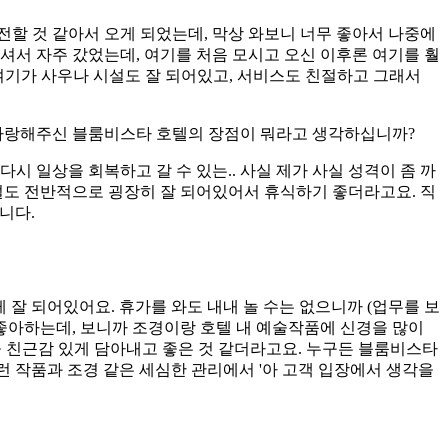
전할 것 같아서 오게 되었는데, 막상 와보니 너무 좋아서 나중에
셔서 자주 갔었는데, 여기를 처음 모시고 오신 이후론 여기를 훨
 여기가 사우나 시설도 잘 되어있고, 서비스도 친절하고 그래서
히 사랑해주신 블룸비스타 호텔의 장점이 뭐라고 생각하십니까?
다시 일상을 회복하고 갈 수 있는.. 사실 제가 사실 성격이 좀 까
시설도 전반적으로 굉장히 잘 되어있어서 휴식하기 좋더라고요. 직
니다.
잘 되어있어요. 휴가를 와도 내내 놀 수는 없으니까 (업무를 보
을 좋아하는데, 보니까 조경이랑 호텔 내 예술작품에 신경을 많이
을 친근감 있게 담아내고 좋은 것 같더라고요. 누구든 블룸비스타
런 작품과 조경 같은 세심한 관리에서 '아 고객 입장에서 생각을