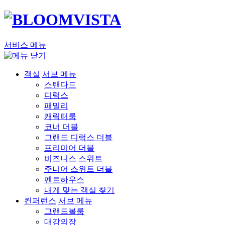
서비스 메뉴
객실
서브 메뉴
스탠다드
디럭스
패밀리
캐릭터룸
코너 더블
그랜드 디럭스 더블
프리미어 더블
비즈니스 스위트
주니어 스위트 더블
펜트하우스
내게 맞는 객실 찾기
컨퍼런스
서브 메뉴
그랜드볼룸
대강의장