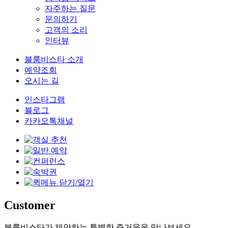
자주하는 질문
문의하기
고객의 소리
인터뷰
블룸비스타 소개
예약조회
오시는 길
인스타그램
블로그
카카오톡채널
Customer
블룸비스타가 제안하는 특별한 즐거움을 만나보세요.