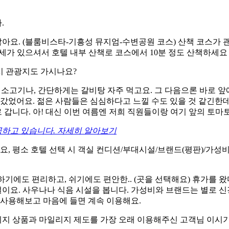
.
잖아요. (블룸비스타-기흥성 뮤지엄-수변공원 코스) 산책 코스가 
연세가 있으셔서 호텔 내부 산책로 코스에서 10분 정도 산책하세요
시 관광지도 가시나요?
서 소고기나, 간단하게는 갈비탕 자주 먹고요. 그 다음으론 바로 앞
 갔었어요. 젊은 사람들은 심심하다고 느낄 수도 있을 것 같긴
 갑니다. 아! 대신 이번 여름엔 저희 직원들이랑 여기 앞의 토마토
공하고 있습니다. 자세히 알아보기
요, 평소 호텔 선택 시 객실 컨디션/부대시설/브랜드(평판)/가
하기에도 편리하고, 쉬기에도 편안한.. (곳을 선택해요) 휴가를 왔
이요. 사우나나 식음 시설을 봅니다. 가성비와 브랜드는 별로 신경
 사용해보고 마음에 들면 계속 이용해요.
패키지 상품과 마일리지 제도를 가장 오래 이용해주신 고객님 이시