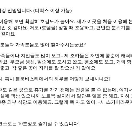
한강 전망입니다. (디럭스 이상 가능)
용해 보면 확실히 호감도가 높아요. 제가 이곳을 처음 이용해 본
인 것 같아요. 저도 (호텔을) 정할 때 조용하고, 편안한 분위기를
 같아요.
인분들과 가족분들도 많이 찾아주시는군요?
 가족들이나 지인들도 많이 오고.. 제 조카들은 저번에 콩순이 캐릭
와요. 부모님 생신, 팔순에도 모시고 왔고, 평소에도 오고, 거의 
좋고. 참 좋은 곳에 자리를 잘 잡으신 거 같아요.
다. 혹시 블룸비스타에서의 하루를 어떻게 보내시나요?
주도 같은 곳으로 휴가를 가기 전에는 전경을 볼 수 없는데, 여기
실에 책상 있으니까 노트북 설치해서 일단은 일을 좀 해요. 지
종종 외부 식당도 이용해요. 그렇게 푹 자고 일어나서 스카이라운
 코스로는 10분정도 즐기실 수 있습니다!