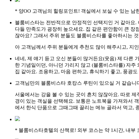
* 양OO 고객님의 힐링포인트! 객실에서 보실 수 있는 남
블룸비스타는 전반적으로 안정적인 선택지인 거 같아요. 이
다들 만족도가 굉장히 높으세요. 집 같은 편안함이 큰 장점
잖아요? 그래서 주위 분들도 블룸비스타를 좋아하시는 것
아 고객님께서 주위 분들에게 추천도 많이 해주시고, 지
네네, 제 얘기 듣고 오신 분들이 많거든요(웃음) 제 다른
한 기념일이던, 아니던 가리지 않고 (블룸비스타를) 자주 
집 같아요. 조용하고, 마음 편하고, 휴식하기 좋고, 풍광도 
고객님만의 블룸비스타 호캉스 루틴이 있으실 거 같습니
서울에서는 강을 볼 수 있는 곳이 흔치 않잖아요. 따로 제
경이 있는 객실을 선택해요. 보통은 노트북을 가져와서 객
에서 한식 단품으로 그때그때 끌리는 메뉴 골라서 먹고, 
* 블룸비스타호텔의 산책로! 외부 코스는 약 1시간, 내부