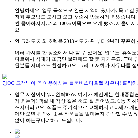
안녕하세요. 업무 목적으로 인근 지역에 왔다가, 묵고 갈
저희 부모님도 모시고 오고 꾸준히 방문하게 되었습니다. 
씬 좋아하셔서, 거의 100% 이쪽으로 오게 됐죠. 서울에
요.
안 그래도 저희 호텔을 2013년도 개관 부터 9년간 꾸
여러 가지를 한 장소에서 다 할 수 있어요. 업무도, 휴식도
다로워서 침대가 조금만 불편해도 잘 못 자거든요. 근데 
원분들 서비스도 친절하고요. 그리고 저희가 사우나를 정
양OO 고객님이 꼭 이용하시는 블룸비스타호텔 사우나!
클릭하
업무 시설이야 뭐.. 완벽하죠. 여기가 예전에는 현대종합
게 되는데) 객실 내 책상 같은 것도 잘 되어있고, C동 
쓰시더라고요. 작품도 주기적으로 교체하시고... 제가 개
에만 오면 굉장히 좋은 작품들을 얼마든지 감상할 수 있잖
많이 하는구나..' 하고 느낍니다.