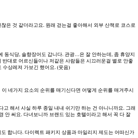
괜찮은 것 같더라고요. 원래 걷는걸 좋아해서 외부 산책로 코스로
에 동식당, 솔향장어도 갑니다. 관광…은 잘 안하는데, 좀 휴양지
한데 반대로 어르신들이나 저같은 사람들은 시끄러운걸 별로 안좋
 수상레져 가보긴 했어요. (웃음)
성비 이 네가지 요소의 순위를 매기신다면 어떻게 순위를 매겨주시
다고 해서 사실 하루 종일 내내 쉬기만 하는 건 아니니까요. 그래
 안 써요. 다녀보니까 브랜드 있는 호텔이라고 해서 꼭 다 잘
기도 합니다. 다이렉트 패키지 상품과 마일리지 제도는 어떠신가