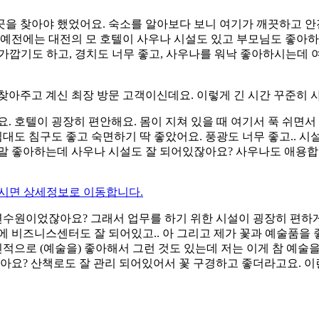
 곳을 찾아야 했었어요. 숙소를 알아보다 보니 여기가 깨끗하고 안
예전에는 대전의 모 호텔이 사우나 시설도 있고 부모님도 좋아하
서 가깝기도 하고, 경치도 너무 좋고, 사우나를 워낙 좋아하시는데
준히 찾아주고 계신 최장 방문 고객이신데요. 이렇게 긴 시간 꾸준
요. 호텔이 굉장히 편안해요. 몸이 지쳐 있을 때 여기서 푹 쉬면서 
침대도 침구도 좋고 숙면하기 딱 좋았어요. 풍광도 너무 좋고.. 
말 좋아하는데 사우나 시설도 잘 되어있잖아요? 사우나도 애용합
시면 상세정보로 이동합니다.
연수원이었잖아요? 그래서 업무를 하기 위한 시설이 굉장히 편하게 
지하에 비즈니스센터도 잘 되어있고.. 아 그리고 제가 꽃과 예술품
인적으로 (예술을) 좋아해서 그런 것도 있는데 저는 이게 참 예술
아요? 산책로도 잘 관리 되어있어서 꽃 구경하고 좋더라고요. 이