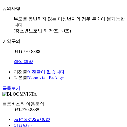
유의사항
부모를 동반하지 않는 미성년자의 경우 투숙이 불가능합
니다.
(청소년보호법 제 29조, 30조)
예약문의
031) 770-8888
객실 예약
이전글
이전글이 없습니다.
다음글
Bloomvista Package
목록보기
블룸비스타 이용문의
031-770-8888
개인정보처리방침
이용약관