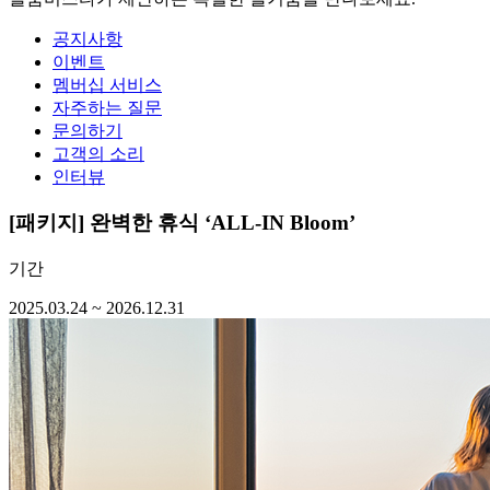
공지사항
이벤트
멤버십 서비스
자주하는 질문
문의하기
고객의 소리
인터뷰
[패키지]
완벽한 휴식 ‘ALL-IN Bloom’
기간
2025.03.24 ~ 2026.12.31