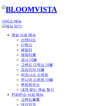
서비스 메뉴
객실
서브 메뉴
스탠다드
디럭스
패밀리
캐릭터룸
코너 더블
그랜드 디럭스 더블
프리미어 더블
비즈니스 스위트
주니어 스위트 더블
펜트하우스
내게 맞는 객실 찾기
컨퍼런스
서브 메뉴
그랜드볼룸
대강의장